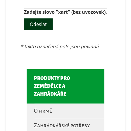
Zadejte slovo "xart" (bez uvozovek).
Odeslat
* takto označená pole jsou povinná
PRODUKTY PRO
ZEMĚDĚLCE A
ZAHRÁDKÁŘE
O firmě
Zahrádkářské potřeby