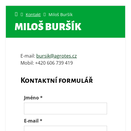
Kontakt
Miloš Buršík
MILOŠ BURŠÍK
E-mail:
bursik@agrotes.cz
Mobil:
+420 606 739 419
Kontaktní formulář
Jméno
*
E-mail
*