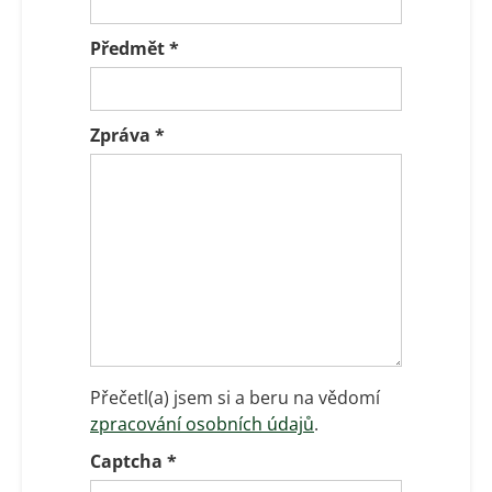
Předmět
*
Zpráva
*
Přečetl(a) jsem si a beru na vědomí
zpracování osobních údajů
.
Captcha
*